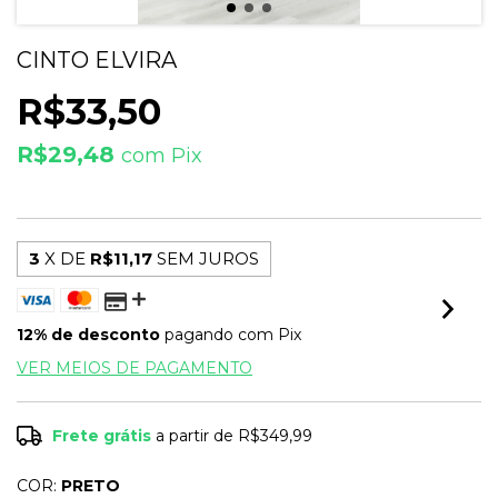
CINTO ELVIRA
R$33,50
R$29,48
com
Pix
3
X DE
R$11,17
SEM JUROS
12% de desconto
pagando com Pix
VER MEIOS DE PAGAMENTO
Frete grátis
a partir de
R$349,99
COR:
PRETO