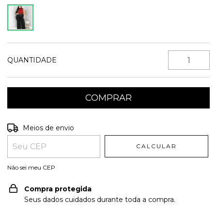
QUANTIDADE
Entregas para o CEP:
ALTERAR CEP
Meios de envio
CALCULAR
Não sei meu CEP
Compra protegida
Seus dados cuidados durante toda a compra.