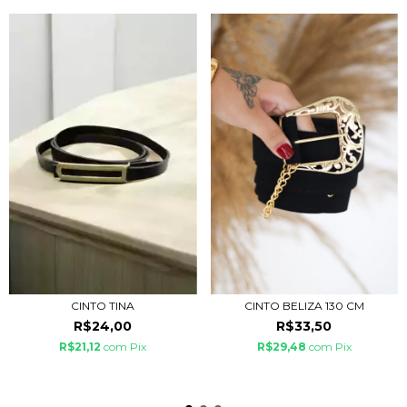
CINTO BELIZA 130 CM
CINTO TINA
R$33,50
R$24,00
R$29,48
com
Pix
R$21,12
com
Pix