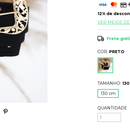
12% de descon
VER MEIOS D
Frete grát
COR:
PRETO
TAMANHO:
130
130 cm
QUANTIDADE