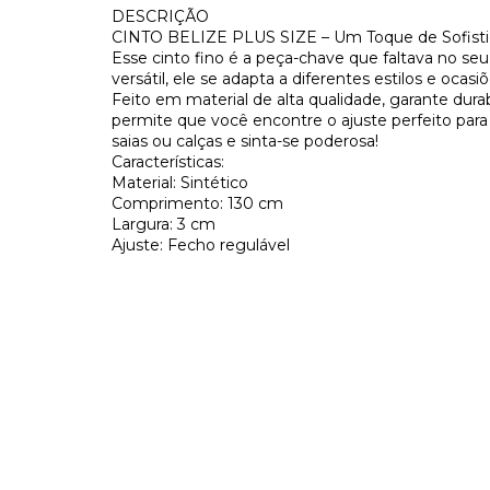
DESCRIÇÃO
CINTO BELIZE PLUS SIZE – Um Toque de Sofistic
Esse cinto fino é a peça-chave que faltava no s
versátil, ele se adapta a diferentes estilos e ocas
Feito em material de alta qualidade, garante durab
permite que você encontre o ajuste perfeito para 
saias ou calças e sinta-se poderosa!
Características:
Material: Sintético
Comprimento: 130 cm
Largura: 3 cm
Ajuste: Fecho regulável