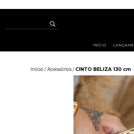
INÍCIO
LANÇAME
Início
Acessórios
CINTO BELIZA 130 cm
/
/