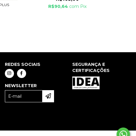
 PLUS
R$90,64
com
Pix
REDES SOCIAIS
SEGURANÇA E
CERTIFICAÇÕES
NEWSLETTER