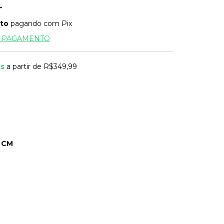
to
pagando com Pix
E PAGAMENTO
is
a partir de
R$349,99
 CM