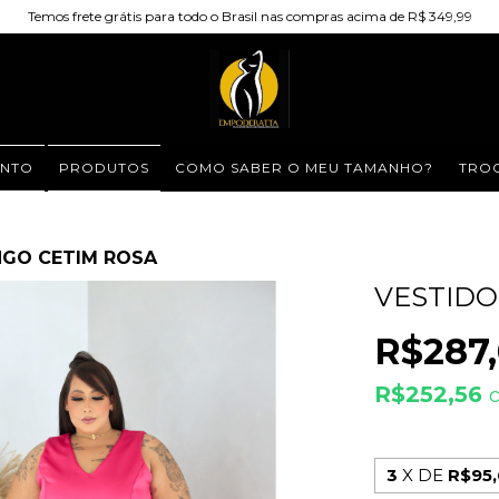
Temos frete grátis para todo o Brasil nas compras acima de R$ 349,99
NTO
PRODUTOS
COMO SABER O MEU TAMANHO?
TROC
NGO CETIM ROSA
VESTIDO
R$287
R$252,56
3
X DE
R$95