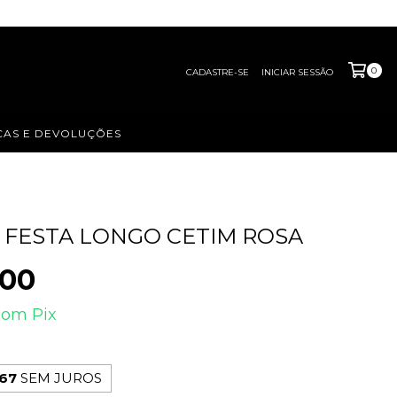
0
CADASTRE-SE
INICIAR SESSÃO
AS E DEVOLUÇÕES
 FESTA LONGO CETIM ROSA
,00
com
Pix
,67
SEM JUROS