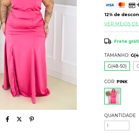
12% de descon
VER MEIOS D
Frete grát
TAMANHO:
G(4
G(48-50)
G
COR:
PINK
QUANTIDADE