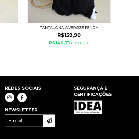
PANTALONA OVERSIZE FENDA
R$159,90
R$140,71
com
Pix
REDES SOCIAIS
SEGURANÇA E
CERTIFICAÇÕES
NEWSLETTER