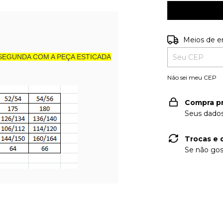
Entregas para o
Meios de e
SEGUNDA COM A PEÇA ESTICADA
Não sei meu CEP
Compra p
Seus dados
Trocas e 
Se não gos