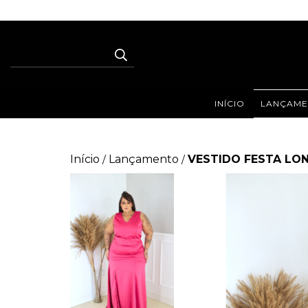
INÍCIO
LANÇAME
Início
Lançamento
VESTIDO FESTA LO
/
/