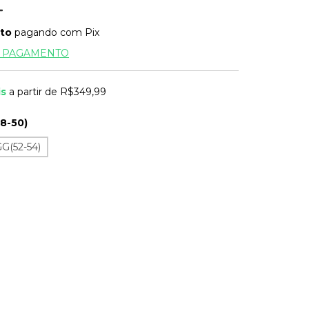
to
pagando com Pix
E PAGAMENTO
is
a partir de
R$349,99
8-50)
G(52-54)