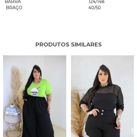
BARRA
124/148
BRAÇO
40/50
PRODUTOS SIMILARES