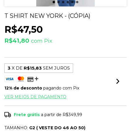
T SHIRT NEW YORK - (CÓPIA)
R$47,50
R$41,80
com
Pix
3
X DE
R$15,83
SEM JUROS
12% de desconto
pagando com Pix
VER MEIOS DE PAGAMENTO
Frete grátis
a partir de
R$349,99
TAMANHO:
G2 ( VESTE DO 46 AO 50)