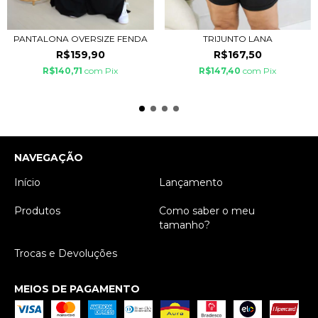
PANTALONA OVERSIZE FENDA
TRIJUNTO LANA
R$159,90
R$167,50
R$140,71
com
Pix
R$147,40
com
Pix
NAVEGAÇÃO
Início
Lançamento
Produtos
Como saber o meu
tamanho?
Trocas e Devoluções
MEIOS DE PAGAMENTO