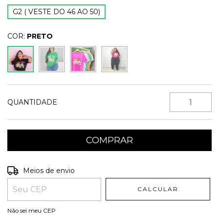
G2 ( VESTE DO 46 AO 50)
COR:
PRETO
QUANTIDADE
Entregas para o CEP:
ALTERAR CEP
Meios de envio
CALCULAR
Não sei meu CEP