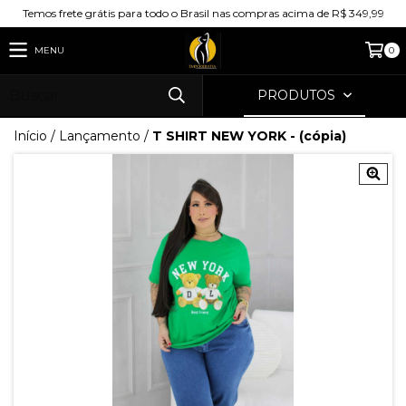
Temos frete grátis para todo o Brasil nas compras acima de R$ 349,99
MENU
0
PRODUTOS
Início
/
Lançamento
/
T SHIRT NEW YORK - (cópia)