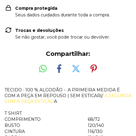
Compra protegida
Seus dados cuidados durante toda a compra.
Trocas e devoluções
Se não gostar, você pode trocar ou devolver.
Compartilhar:
TECIDO : 100 % ALGODÃO - A PRIMEIRA MEDIDA É
COM A PEÇA EM REPOUSO ( SEM ESTICAR)/
A SEGUNDA
COM A PEÇA ESTICAD
A
T SHIRT
COMPRIMENTO
68/72
BUSTO
120/140
CINTURA
116/130