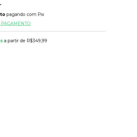
to
pagando com Pix
E PAGAMENTO
is
a partir de
R$349,99