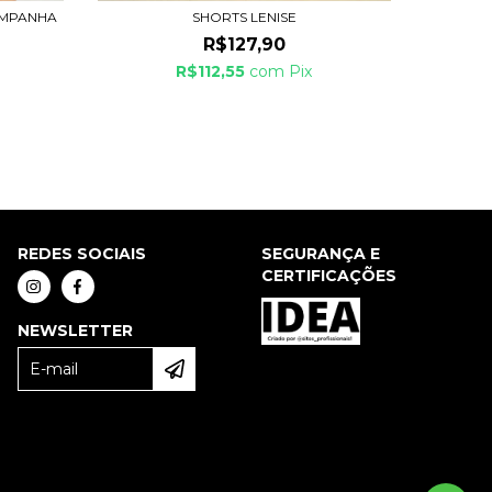
OMPANHA
SHORTS LENISE
R$127,90
R$112,55
com
Pix
REDES SOCIAIS
SEGURANÇA E
CERTIFICAÇÕES
NEWSLETTER