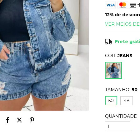
12% de descon
VER MEIOS D
Frete grát
COR:
JEANS
TAMANHO:
50
50
48
QUANTIDADE