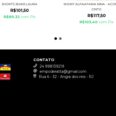
SHORTS JEANS LAURA
SHORT ALFAIATARIA NINA - AC
CINTO
R$101,50
R$117,50
R$89,32
com
Pix
R$103,40
com
Pix
CONTATO
24 998139219
empoderatta@gmail.com
Rua 6 - 32 - Angra dos reis - RJ