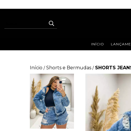
INÍCIO
LANÇAME
Início
Shorts e Bermudas
SHORTS JEAN
/
/