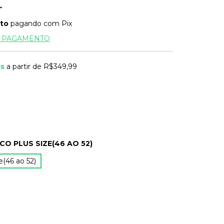
to
pagando com Pix
E PAGAMENTO
is
a partir de
R$349,99
CO PLUS SIZE(46 AO 52)
e(46 ao 52)