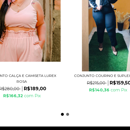
NTO CALÇA E CAMISETA LUREX
CONJUNTO COURINO E SUPLEX
ROSA
R$159,5
R$215,00
R$189,00
R$280,00
R$140,36
com
Pix
R$166,32
com
Pix