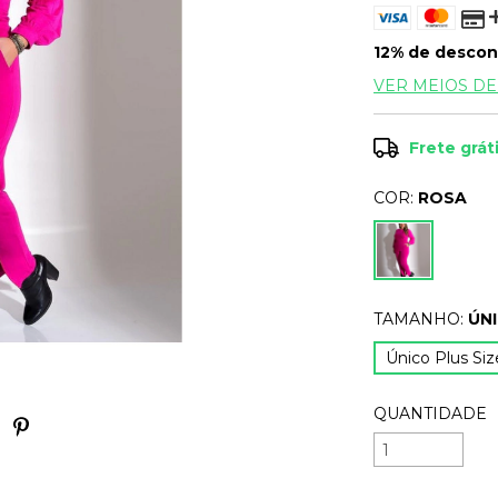
12% de descon
VER MEIOS D
Frete grát
COR:
ROSA
TAMANHO:
ÚNI
Único Plus Siz
QUANTIDADE