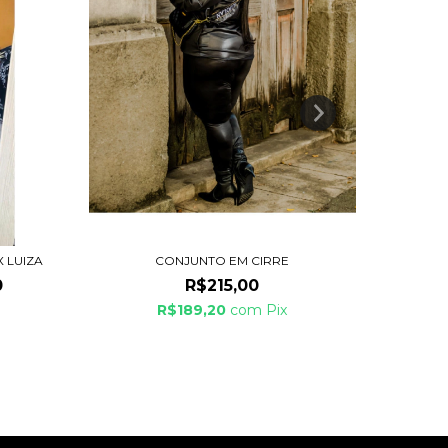
CONJU
 LUIZA
CONJUNTO EM CIRRE
0
R$215,00
R$189,20
com
Pix