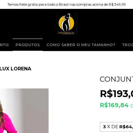
Temos frete grátis para todo o Brasil nas compras acima de R$ 349,99
NTO
PRODUTOS
COMO SABER O MEU TAMANHO?
TROC
LUX LORENA
CONJUN
R$193,
R$169,84
3
X DE
R$64