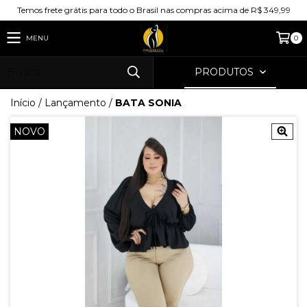
Temos frete grátis para todo o Brasil nas compras acima de R$ 349,99
MENU
0
PRODUTOS
Início
/
Lançamento
/
BATA SONIA
NOVO