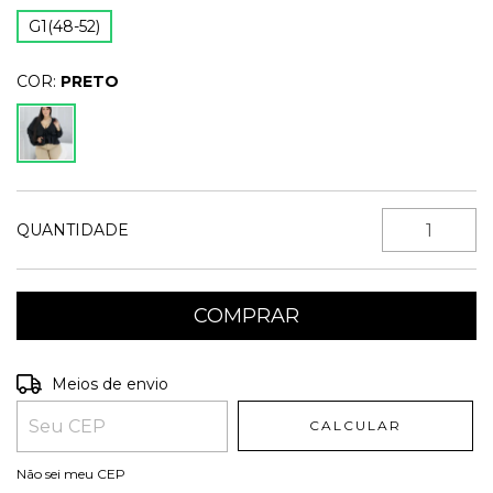
G1(48-52)
COR:
PRETO
QUANTIDADE
Entregas para o CEP:
ALTERAR CEP
Meios de envio
CALCULAR
Não sei meu CEP