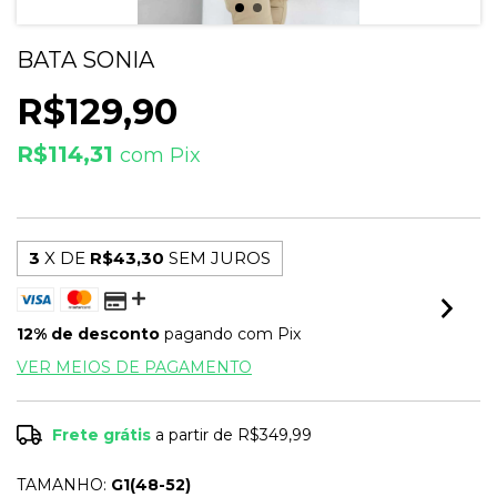
BATA SONIA
R$129,90
R$114,31
com
Pix
3
X DE
R$43,30
SEM JUROS
12% de desconto
pagando com Pix
VER MEIOS DE PAGAMENTO
Frete grátis
a partir de
R$349,99
TAMANHO:
G1(48-52)